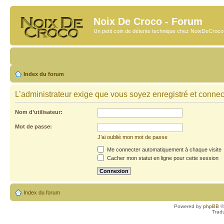
Noix De Croco - Forum
Un petit coin de détente technique chez NoixDeCroc
Index du forum
L’administrateur exige que vous soyez enregistré et connecté
Nom d’utilisateur:
Mot de passe:
J’ai oublié mon mot de passe
Me connecter automatiquement à chaque visite
Cacher mon statut en ligne pour cette session
Index du forum
Powered by
phpBB
©
Trad