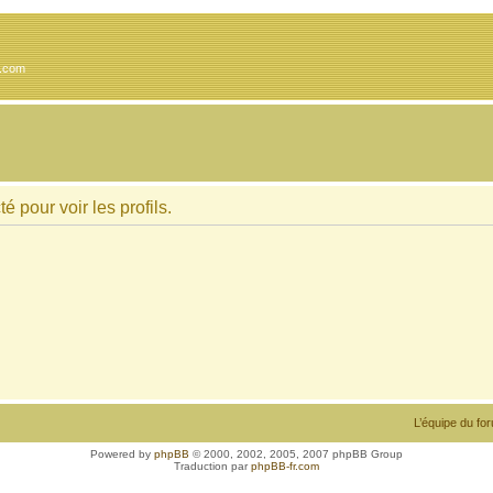
o.com
 pour voir les profils.
L’équipe du fo
Powered by
phpBB
© 2000, 2002, 2005, 2007 phpBB Group
Traduction par
phpBB-fr.com