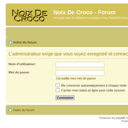
Noix De Croco - Forum
Un petit coin de détente technique chez NoixDeCroc
Index du forum
L’administrateur exige que vous soyez enregistré et connecté
Nom d’utilisateur:
Mot de passe:
J’ai oublié mon mot de passe
Me connecter automatiquement à chaque visite
Cacher mon statut en ligne pour cette session
Index du forum
Powered by
phpBB
©
Trad