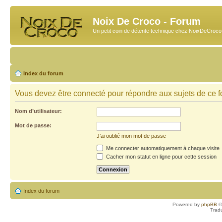
Noix De Croco - Forum
Un petit coin de détente technique chez NoixDeCroc
Index du forum
Vous devez être connecté pour répondre aux sujets de ce f
Nom d’utilisateur:
Mot de passe:
J’ai oublié mon mot de passe
Me connecter automatiquement à chaque visite
Cacher mon statut en ligne pour cette session
Index du forum
Powered by
phpBB
©
Trad