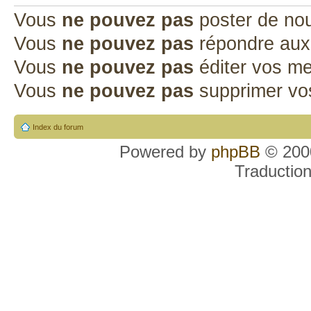
Vous
ne pouvez pas
poster de no
Vous
ne pouvez pas
répondre aux
Vous
ne pouvez pas
éditer vos m
Vous
ne pouvez pas
supprimer v
Index du forum
Powered by
phpBB
© 2000
Traductio