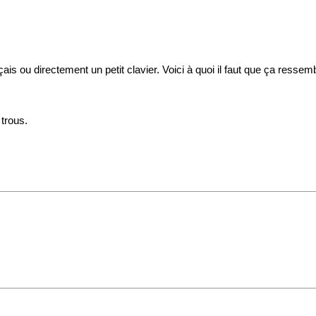
çais ou directement un petit clavier. Voici à quoi il faut que ça ressemb
 trous.