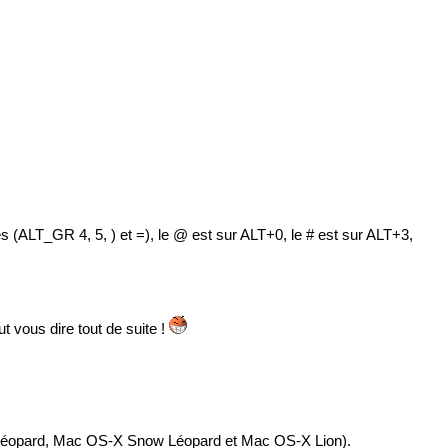
 (ALT_GR 4, 5, ) et =), le @ est sur ALT+0, le # est sur ALT+3,
t vous dire tout de suite !
Léopard, Mac OS-X Snow Léopard et Mac OS-X Lion).