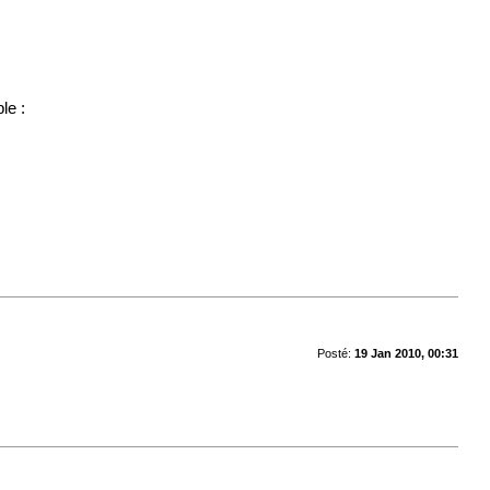
le :
Posté:
19 Jan 2010, 00:31