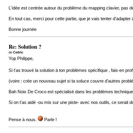
L'idée est centrée autour du problème du mapping clavier, pas de
En tout cas, merci pour cette partie, que je vais tenter d'adapte
Bonne journée
Re: Solution ?
de
Cedric
Yop Philippe,
Si t'as trouvé la solution à ton problèmes spécifique , fais-en prof
(voire : crée un nouveau sujet si ta soluce couvre d'autres probl
Bah Noix De Croco est spécialisé dans les problèmes technique
Si on t'as aidé -ou mis sur une piste- avec nos outils, ce sera
Pense à nous.
Parle !