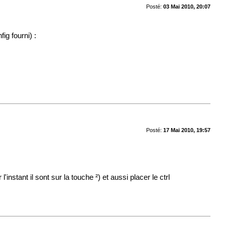
Posté:
03 Mai 2010, 20:07
ig fourni) :
Posté:
17 Mai 2010, 19:57
nstant il sont sur la touche ²) et aussi placer le ctrl