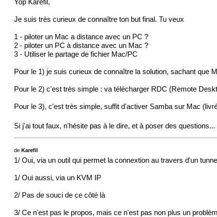
Yop Karefil,
Je suis très curieux de connaître ton but final. Tu veux
1 - piloter un Mac a distance avec un PC ?
2 - piloter un PC à distance avec un Mac ?
3 - Utiliser le partage de fichier Mac/PC
Pour le 1) je suis curieux de connaître la solution, sachant que 
Pour le 2) c'est très simple : va télécharger RDC (Remote Deskt
Pour le 3), c'est très simple, suffit d'activer Samba sur Mac (li
Si j'ai tout faux, n'hésite pas à le dire, et à poser des questions
de
Karefil
1/ Oui, via un outil qui permet la connextion au travers d'un tunn
1/ Oui aussi, via un KVM IP
2/ Pas de souci de ce côté là
3/ Ce n'est pas le propos, mais ce n'est pas non plus un problè