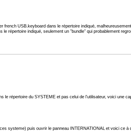
fichier french USB.keyboard dans le répertoire indiqué, malheureuse
s le répertoire indiqué, seulement un "bundle" qui probablement regrou
 le répertoire du SYSTEME et pas celui de l'utilisateur, voici une cap
s systeme) puis ouvrir le panneau INTERNATIONAL et voici ce à quo