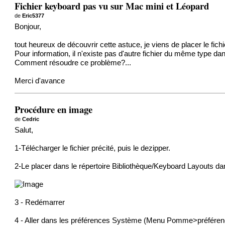
Fichier keyboard pas vu sur Mac mini et Léopard
de
Eric5377
Bonjour,
tout heureux de découvrir cette astuce, je viens de placer le 
Pour information, il n'existe pas d'autre fichier du même type dan
Comment résoudre ce problème?...
Merci d'avance
Procédure en image
de
Cedric
Salut,
1-Télécharger le fichier précité, puis le dezipper.
2-Le placer dans le répertoire Bibliothèque/Keyboard Layouts dans
3 - Redémarrer
4 - Aller dans les préférences Système (Menu Pomme>préférence