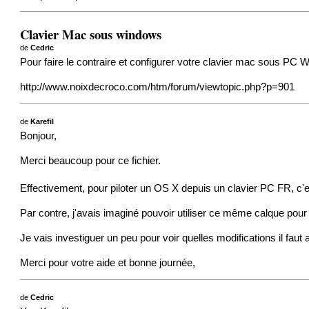
Clavier Mac sous windows
de
Cedric
Pour faire le contraire et configurer votre clavier mac sous PC W
http://www.noixdecroco.com/htm/forum/viewtopic.php?p=901
de
Karefil
Bonjour,
Merci beaucoup pour ce fichier.
Effectivement, pour piloter un OS X depuis un clavier PC FR, c
Par contre, j'avais imaginé pouvoir utiliser ce même calque pour
Je vais investiguer un peu pour voir quelles modifications il faut
Merci pour votre aide et bonne journée,
de
Cedric