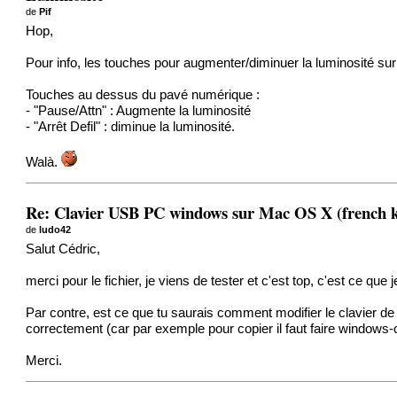
de
Pif
Hop,
Pour info, les touches pour augmenter/diminuer la luminosité su
Touches au dessus du pavé numérique :
- "Pause/Attn" : Augmente la luminosité
- "Arrêt Defil" : diminue la luminosité.
Walà.
Re: Clavier USB PC windows sur Mac OS X (french k
de
ludo42
Salut Cédric,
merci pour le fichier, je viens de tester et c'est top, c'est ce que 
Par contre, est ce que tu saurais comment modifier le clavier de te
correctement (car par exemple pour copier il faut faire windows-c p
Merci.