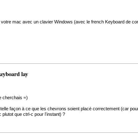
r votre mac avec un clavier Windows (avec le french Keyboard de conf
eyboard lay
je cherchais =)
lle façon à ce que les chevrons soient placé correctement (car pour l'i
lutot que ctrl-c pour l'instant) ?