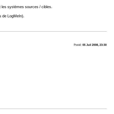
t les systèmes sources / cibles.
rs de LogMeIn).
Posté:
05 Juil 2008, 23:30