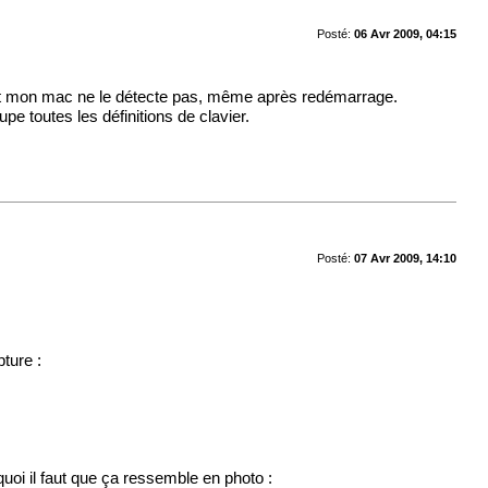
Posté:
06 Avr 2009, 04:15
ment mon mac ne le détecte pas, même après redémarrage.
pe toutes les définitions de clavier.
Posté:
07 Avr 2009, 14:10
ture :
i il faut que ça ressemble en photo :