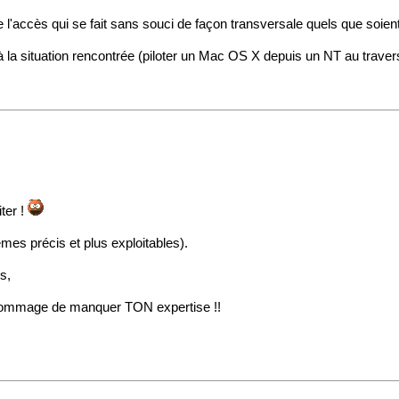
 l'accès qui se fait sans souci de façon transversale quels que soien
r à la situation rencontrée (piloter un Mac OS X depuis un NT au trave
iter !
èmes précis et plus exploitables).
s,
it dommage de manquer TON expertise !!