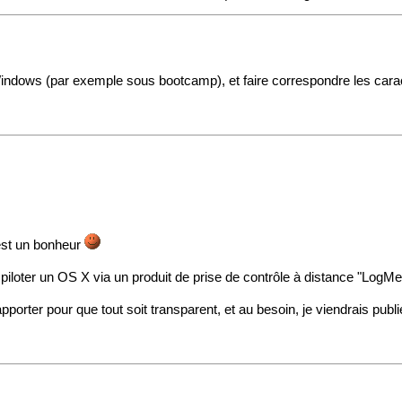
indows (par exemple sous bootcamp), et faire correspondre les caractè
'est un bonheur
 piloter un OS X via un produit de prise de contrôle à distance "LogMe
 apporter pour que tout soit transparent, et au besoin, je viendrais pub