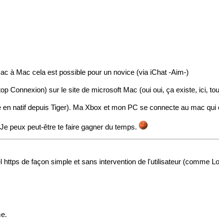
Mac à Mac cela est possible pour un novice (via iChat -Aim-)
op Connexion) sur le site de microsoft Mac (oui oui,
ça existe, ici, t
vré en natif depuis Tiger). Ma Xbox et mon PC se connecte au mac qui d
... Je peux peut-être te faire gagner du temps.
el https de façon simple et sans intervention de l'utilisateur (comme 
me.