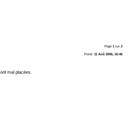
Page
1
sur
2
Posté:
11 Aoû 2006, 16:46
ont mal placées.