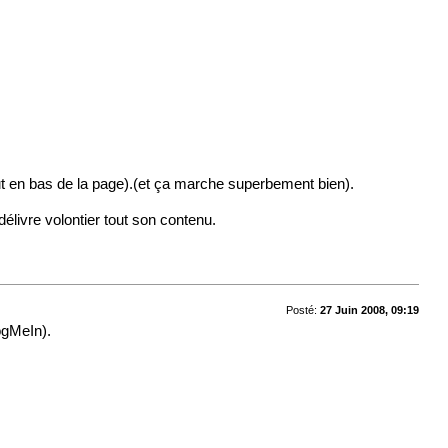
out en bas de la page
).(et ça marche superbement bien).
élivre volontier tout son contenu.
Posté:
27 Juin 2008, 09:19
LogMeIn).