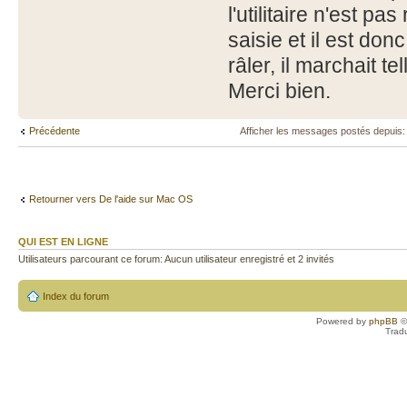
l'utilitaire n'est 
saisie et il est do
râler, il marchait t
Merci bien.
Précédente
Afficher les messages postés depuis
Retourner vers De l'aide sur Mac OS
QUI EST EN LIGNE
Utilisateurs parcourant ce forum: Aucun utilisateur enregistré et 2 invités
Index du forum
Powered by
phpBB
©
Trad