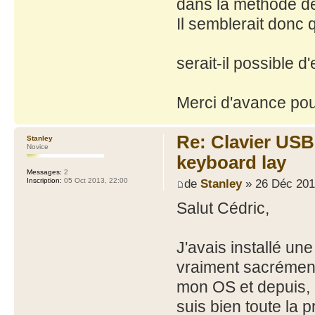
dans la méthode de
Il semblerait donc
serait-il possible
Merci d'avance pour
Re: Clavier US
Stanley
Novice
keyboard lay
Messages:
2
de
Stanley
» 26 Déc 201
Inscription:
05 Oct 2013, 22:00
Salut Cédric,
J'avais installé une
vraiment sacrément 
mon OS et depuis, 
suis bien toute la 