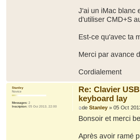
J'ai un iMac blanc 
d'utiliser CMD+S a
Est-ce qu'avec ta 
Merci par avance d
Cordialement
Re: Clavier US
Stanley
Novice
keyboard lay
Messages:
2
de
Stanley
» 05 Oct 2013
Inscription:
05 Oct 2013, 22:00
Bonsoir et merci b
Après avoir ramé p