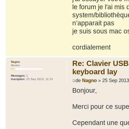
le forum je l'ai mi
system/bibliothèque
n’apparait pas
je suis sous mac o
cordialement
Re: Clavier US
Nagno
Novice
keyboard lay
Messages:
1
de
Nagno
» 25 Sep 2013
Inscription:
25 Sep 2013, 11:10
Bonjour,
Merci pour ce super
Cependant une que