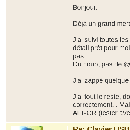
Bonjour,
Déjà un grand merc
J'ai suivi toutes le
détail prêt pour mo
pas..
Du coup, pas de @ 
J'ai zappé quelque
J'ai tout le reste, d
correctement... Ma
ALT-GR (tester ave
Re: Clavier US