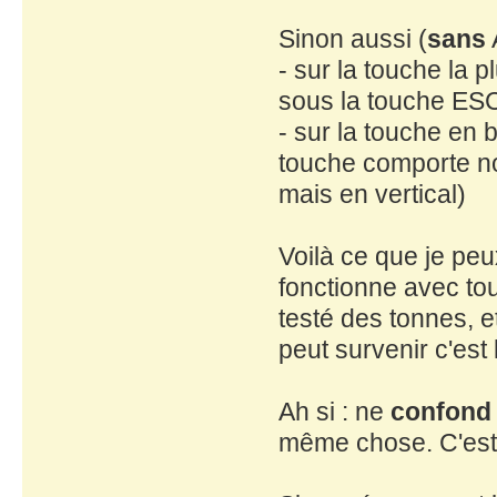
Sinon aussi (
sans
A
- sur la touche la p
sous la touche ESC
- sur la touche en
touche comporte no
mais en vertical)
Voilà ce que je pe
fonctionne avec tous
testé des tonnes, e
peut survenir c'est 
Ah si : ne
confond
même chose. C'est