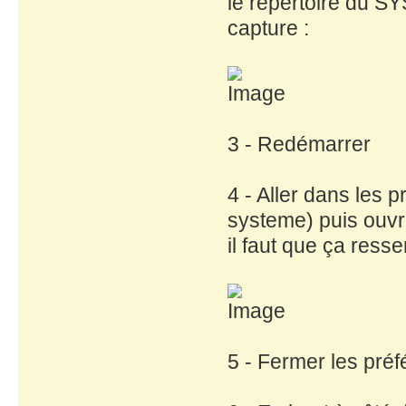
le répertoire du SY
capture :
3 - Redémarrer
4 - Aller dans le
systeme) puis ouvr
il faut que ça ress
5 - Fermer les pré