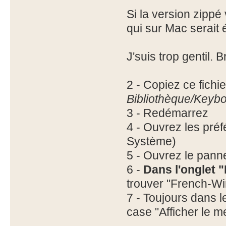
Si la version zip
qui sur Mac serait
J'suis trop gentil. 
2 - Copiez ce fichie
Bibliothèque/Keyb
3 - Redémarrez
4 - Ouvrez les pr
Système)
5 - Ouvrez le panne
6 -
Dans l'onglet 
trouver "French-Win
7 - Toujours dans l
case "Afficher le 