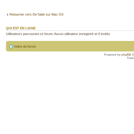
Retourner vers De l'aide sur Mac OS
QUI EST EN LIGNE
Utilisateurs parcourant ce forum: Aucun utilisateur enregistré et 0 invités
Index du forum
Powered by
phpBB
©
Trad