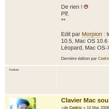
De rien !
Pîf.
**
Edit par
Morpion
: 
10.5, Mac OS 10.6
Léopard, Mac OS-X
Dernière édition par
Cedri
Publicité
Clavier Mac so
de
Cedric
» 10 Mar 2008