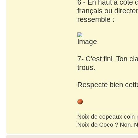
6 - En haut à côté 
français ou directem
ressemble :
7- C'est fini. Ton 
trous.
Respecte bien cett
Noix de copeaux coin
Noix de Coco ? Non, N