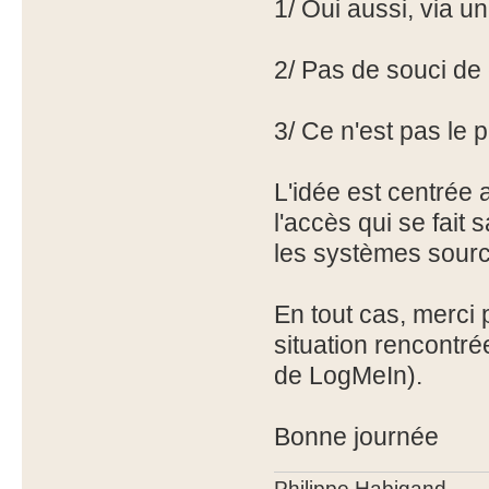
1/ Oui aussi, via u
2/ Pas de souci de 
3/ Ce n'est pas le 
L'idée est centrée
l'accès qui se fait
les systèmes source
En tout cas, merci p
situation rencontr
de LogMeIn).
Bonne journée
Philippe Habigand