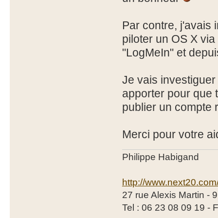
Par contre, j'avais
piloter un OS X via
"LogMeIn" et depuis
Je vais investiguer 
apporter pour que t
publier un compte 
Merci pour votre ai
Philippe Habigand
http://www.next20.com
27 rue Alexis Martin -
Tel : 06 23 08 09 19 - 