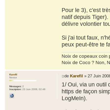
Pour le 3), c'est tr
natif depuis Tiger
délivre volontier t
Si j'ai tout faux, n'
peux peut-être te 
Noix de copeaux coin
Noix de Coco ? Non, N
Karefil
de
Karefil
» 27 Juin 2008
Novice
1/ Oui, via un outil
Messages:
2
Inscription:
23 Juin 2008, 02:48
https de façon simp
LogMeIn).