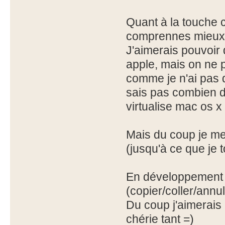
Quant à la touche c
comprennes mieux
J'aimerais pouvoir
apple, mais on ne pe
comme je n'ai pas d
sais pas combien d
virtualise mac os 
Mais du coup je me
(jusqu'à ce que je 
En développement j'
(copier/coller/annule
Du coup j'aimerais 
chérie tant =)