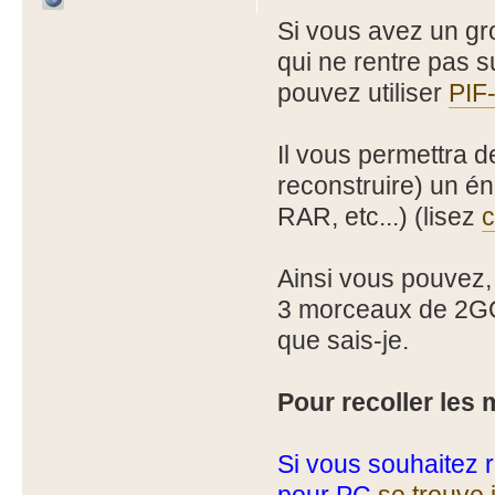
Si vous avez un gro
qui ne rentre pas
pouvez utiliser
PIF
Il vous permettra 
reconstruire) un én
RAR, etc...) (lisez
c
Ainsi vous pouvez,
3 morceaux de 2GO
que sais-je.
Pour recoller les 
Si vous souhaitez 