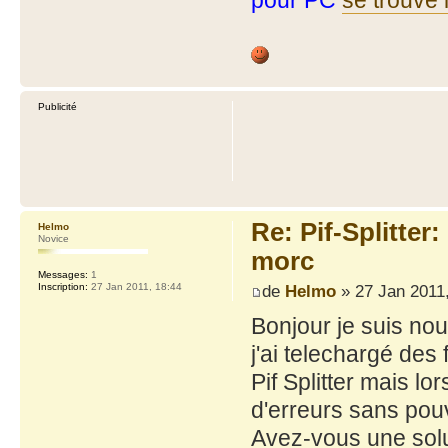
pour PC
se trouve i
Publicité
Re: Pif-Splitter
Helmo
Novice
morc
Messages:
1
de
Helmo
» 27 Jan 2011,
Inscription:
27 Jan 2011, 18:44
Bonjour je suis nou
j'ai telechargé de
Pif Splitter mais lo
d'erreurs sans pouvo
Avez-vous une solu