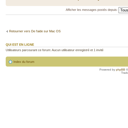
Afficher les messages postés depuis:
Retourner vers De l'aide sur Mac OS
QUI EST EN LIGNE
Utilisateurs parcourant ce forum: Aucun utilisateur enregistré et 1 invité
Index du forum
Powered by
phpBB
©
Trad