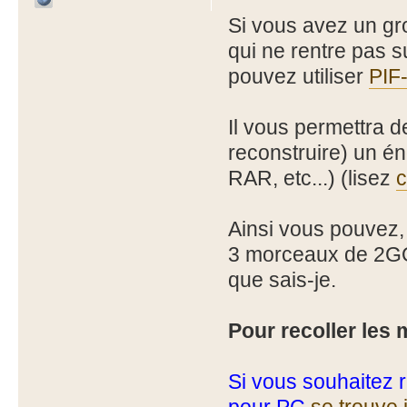
Si vous avez un gro
qui ne rentre pas
pouvez utiliser
PIF
Il vous permettra 
reconstruire) un én
RAR, etc...) (lisez
c
Ainsi vous pouvez,
3 morceaux de 2GO
que sais-je.
Pour recoller les 
Si vous souhaitez 