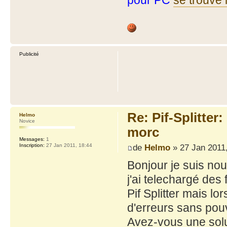
pour PC
se trouve i
Publicité
Re: Pif-Splitter
Helmo
Novice
morc
Messages:
1
de
Helmo
» 27 Jan 2011,
Inscription:
27 Jan 2011, 18:44
Bonjour je suis nou
j'ai telechargé de
Pif Splitter mais lo
d'erreurs sans pouvo
Avez-vous une solu