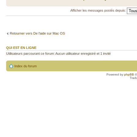
Afficher les messages postés depuis:
Retourner vers De l'aide sur Mac OS
QUI EST EN LIGNE
Utilisateurs parcourant ce forum: Aucun utilisateur enregistré et 1 invité
Index du forum
Powered by
phpBB
©
Trad