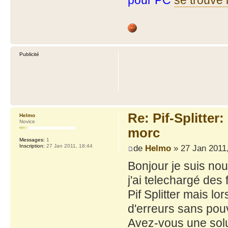
pour PC
se trouve i
Publicité
Re: Pif-Splitter
Helmo
Novice
morc
Messages:
1
de
Helmo
» 27 Jan 2011,
Inscription:
27 Jan 2011, 18:44
Bonjour je suis nou
j'ai telechargé de
Pif Splitter mais lo
d'erreurs sans pouvo
Avez-vous une solu