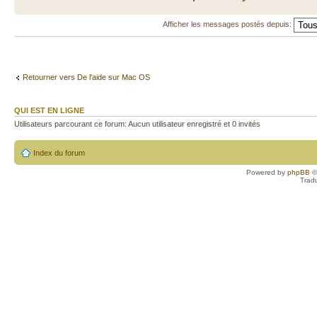
Afficher les messages postés depuis:
Retourner vers De l'aide sur Mac OS
QUI EST EN LIGNE
Utilisateurs parcourant ce forum: Aucun utilisateur enregistré et 0 invités
Index du forum
Powered by
phpBB
©
Trad