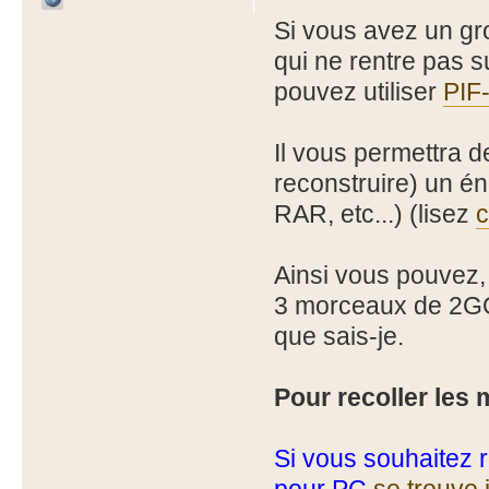
Si vous avez un gro
qui ne rentre pas
pouvez utiliser
PIF
Il vous permettra 
reconstruire) un én
RAR, etc...) (lisez
c
Ainsi vous pouvez,
3 morceaux de 2GO
que sais-je.
Pour recoller les 
Si vous souhaitez 