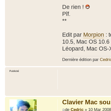
De rien !
Pîf.
**
Edit par
Morpion
: 
10.5, Mac OS 10.6
Léopard, Mac OS-X
Dernière édition par
Cedri
Publicité
Clavier Mac so
de
Cedric
» 10 Mar 2008