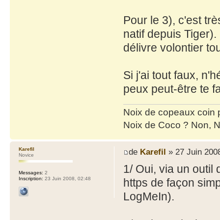
Pour le 3), c'est tr
natif depuis Tiger
délivre volontier t
Si j'ai tout faux, n'
peux peut-être te 
Noix de copeaux coin
Noix de Coco ? Non, N
Karefil
de
Karefil
» 27 Juin 2008
Novice
1/ Oui, via un outil
Messages:
2
Inscription:
23 Juin 2008, 02:48
https de façon simp
LogMeIn).