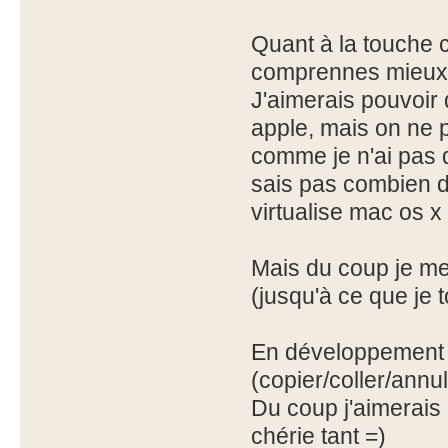
Quant à la touche c
comprennes mieux
J'aimerais pouvoir
apple, mais on ne pe
comme je n'ai pas d
sais pas combien d
virtualise mac os 
Mais du coup je me
(jusqu'à ce que je 
En développement j'
(copier/coller/annule
Du coup j'aimerais 
chérie tant =)