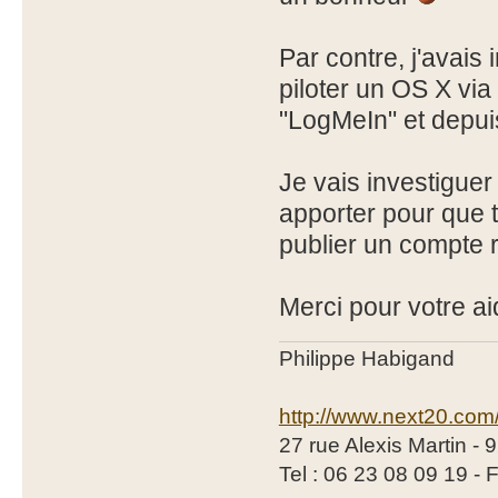
Par contre, j'avais
piloter un OS X via
"LogMeIn" et depuis
Je vais investiguer 
apporter pour que t
publier un compte 
Merci pour votre ai
Philippe Habigand
http://www.next20.com
27 rue Alexis Martin -
Tel : 06 23 08 09 19 - 