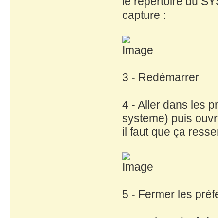
le répertoire du SY
capture :
3 - Redémarrer
4 - Aller dans le
systeme) puis ouvr
il faut que ça ress
5 - Fermer les pré