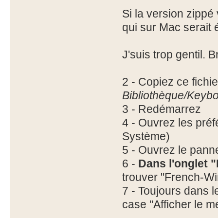
Si la version zip
qui sur Mac serait
J'suis trop gentil. 
2 - Copiez ce fichie
Bibliothèque/Keyb
3 - Redémarrez
4 - Ouvrez les pr
Système)
5 - Ouvrez le panne
6 -
Dans l'onglet 
trouver "French-Win
7 - Toujours dans l
case "Afficher le 