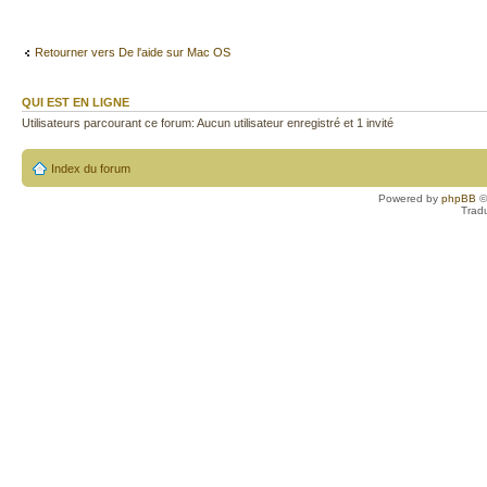
Retourner vers De l'aide sur Mac OS
QUI EST EN LIGNE
Utilisateurs parcourant ce forum: Aucun utilisateur enregistré et 1 invité
Index du forum
Powered by
phpBB
©
Trad