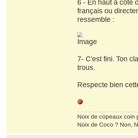
6 - En haut à côté 
français ou directem
ressemble :
7- C'est fini. Ton 
trous.
Respecte bien cett
Noix de copeaux coin
Noix de Coco ? Non, N