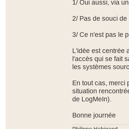
1/ Oui aussi, via u
2/ Pas de souci de 
3/ Ce n'est pas le 
L'idée est centrée
l'accès qui se fait
les systèmes source
En tout cas, merci p
situation rencontr
de LogMeIn).
Bonne journée
Philippe Habigand