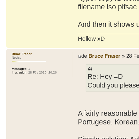
filename.iso.pifsac
And then it shows u
Hellow xD
Bruce Fraser
de
Bruce Fraser
» 28 Fé
Novice
Messages:
1
Inscription:
28 Fév 2010, 20:26
Re: Hey =D
Could you please 
A fairly reasonable
Portugese, Korean,