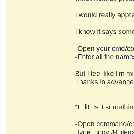
I would really appre
I know it says some
-Open your cmd/co
-Enter all the name
But I feel like I'm
Thanks in advance
*Edit: Is it somethin
-Open command/c
-type: copy /B filen