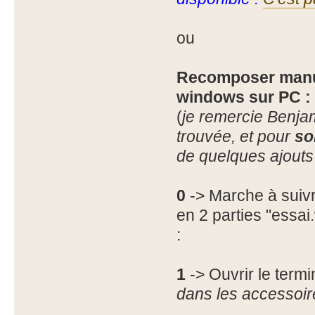
ou
Recomposer manue
windows sur PC :
(
je remercie Benja
trouvée, et pour
so
de quelques ajouts
0
-> Marche à suivr
en 2 parties "essa
:
1
-> Ouvrir le term
dans les accessoir