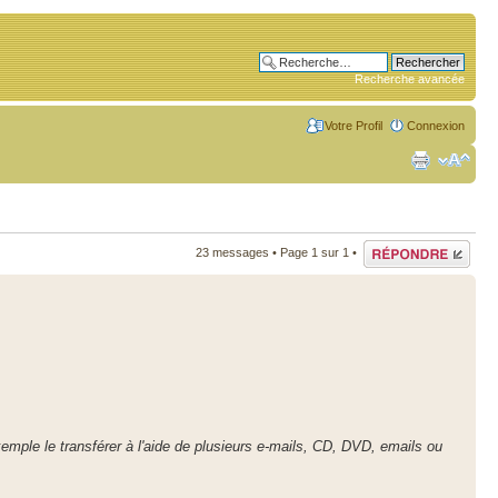
Recherche avancée
Votre Profil
Connexion
Répondre
23 messages • Page
1
sur
1
•
emple le transférer à l'aide de plusieurs e-mails, CD, DVD, emails ou