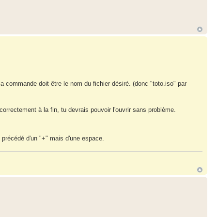
 commande doit être le nom du fichier désiré. (donc "toto.iso" par
orrectement à la fin, tu devrais pouvoir l'ouvrir sans problème.
re précédé d'un "+" mais d'une espace.