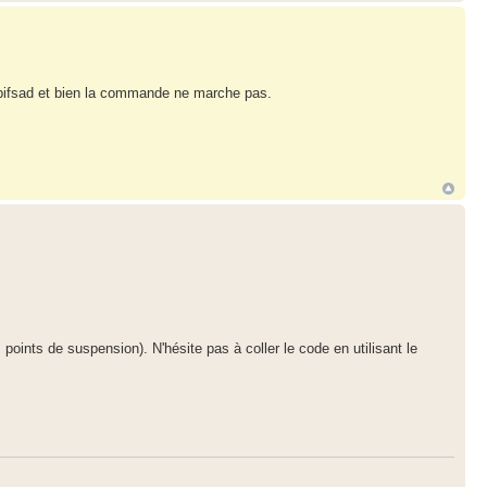
er.pifsad et bien la commande ne marche pas.
oints de suspension). N'hésite pas à coller le code en utilisant le