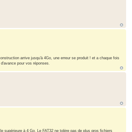
construction arrive jusqu'à 4Go, une erreur se produit ! et a chaque fois
ci d'avance pour vos réponses.
lle supérieure à 4 Go. Le FAT32 ne tolère pas de plus gros fichiers