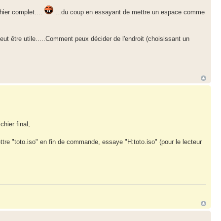
chier complet....
...du coup en essayant de mettre un espace comme
peut être utile.....Comment peux décider de l'endroit (choisissant un
hier final,
re "toto.iso" en fin de commande, essaye "H:toto.iso" (pour le lecteur