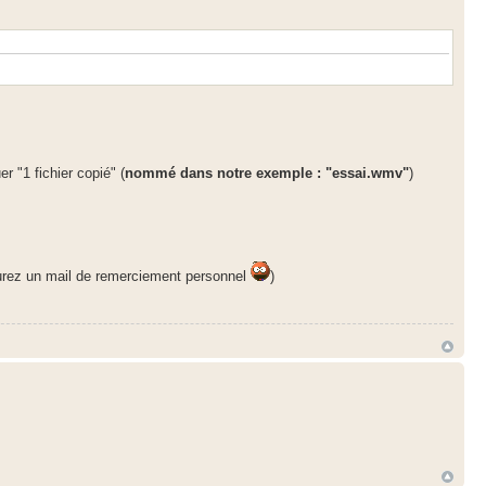
r "1 fichier copié" (
nommé dans notre exemple : "essai.wmv"
)
aurez un mail de remerciement personnel
)